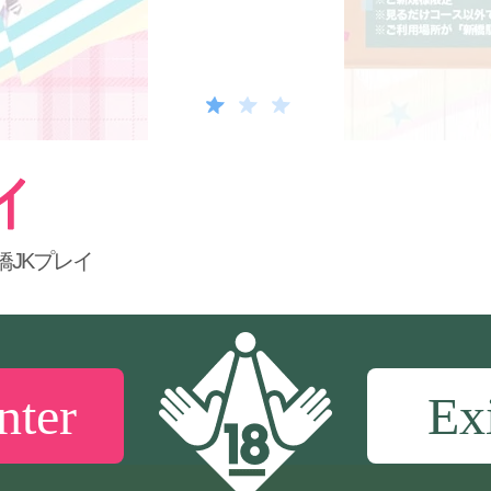
橋JKプレイ
nter
Ex